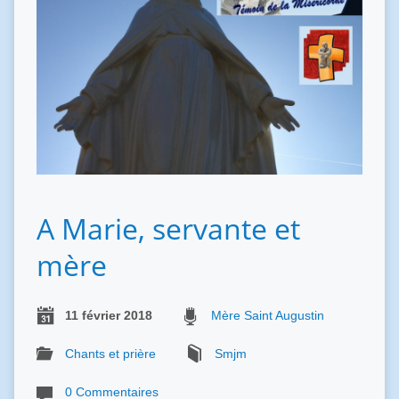
A Marie, servante et
mère
11 février 2018
Mère Saint Augustin
Chants et prière
Smjm
0 Commentaires