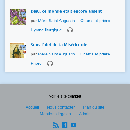
Dieu, ce monde était encore absent
par
Mère Saint Augustin
Chants et prière
Hymne liturgique
Sous l’abri de ta Miséricorde
par
Mère Saint Augustin
Chants et prière
Prière
Voir le site complet
Accueil
Nous contacter
Plan du site
Mentions légales
Admin