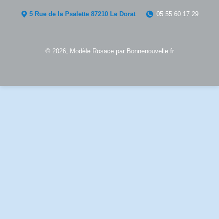
5 Rue de la Psalette 87210 Le Dorat
05 55 60 17 29
© 2026, Modèle
Rosace
par
Bonnenouvelle.fr