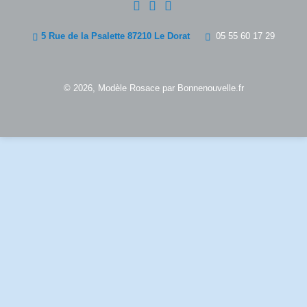
5 Rue de la Psalette 87210 Le Dorat
05 55 60 17 29
© 2026, Modèle
Rosace
par
Bonnenouvelle.fr