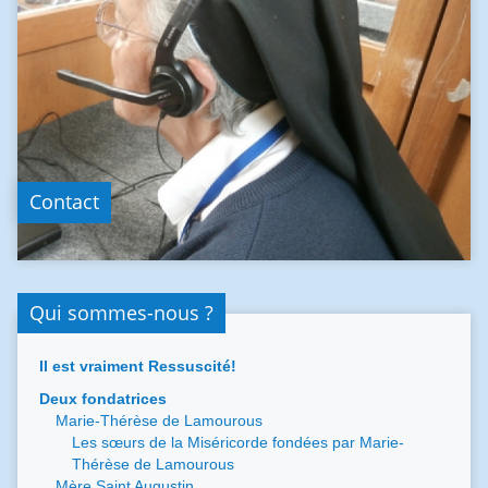
Contact
Qui sommes-nous ?
Il est vraiment Ressuscité!
Deux fondatrices
Marie-Thérèse de Lamourous
Les sœurs de la Miséricorde fondées par Marie-
Thérèse de Lamourous
Mère Saint Augustin