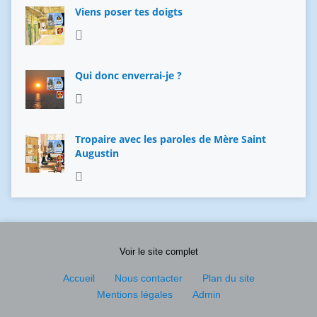
Viens poser tes doigts
Qui donc enverrai-je ?
Tropaire avec les paroles de Mère Saint
Augustin
Voir le site complet
Accueil
Nous contacter
Plan du site
Mentions légales
Admin