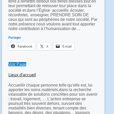
tend à remettre debout nos frères blessés tout en
leur permettant de retrouver leur place dans la
société et dans l’Église accueillir, écouter,
réconforter, enseigner, PRENDRE SOIN DE
ceux qui sont au périphéries de notre société. Par
notre présence nous voulons avant tout apporter
notre contribution à l’humanisation de…
Partager
Facebook
X
E-mail
Voir Page
Lieux d’accueil
Accueillir chaque personne telle qu’elle est, lui
apporter les soins matériels,dans la recherche
inlassable de solutions concrètes pour son avenir
: travail, logement, … L’action entreprise se
poursuit très souvent dehors, suivant des
modalités bien diverses, tenant compte des
besoins, des désirs, des situations… toujours