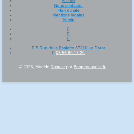
Accueil
Nous contacter
Plan du site
Mentions légales
Admin
5 Rue de la Psalette 87210 Le Dorat
05 55 60 17 29
© 2026, Modèle
Rosace
par
Bonnenouvelle.fr